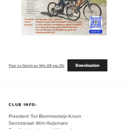
Downloaden
Flyer Le Gamin au Vélo (18 sep 26)
CLUB INFO:
President: Ton Blommesteijn Kroon
Secretariaat: Wim Huijsmans