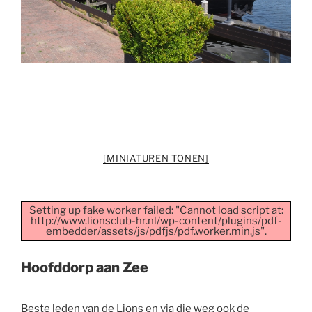
[MINIATUREN TONEN]
Setting up fake worker failed: "Cannot load script at:
http://www.lionsclub-hr.nl/wp-content/plugins/pdf-
embedder/assets/js/pdfjs/pdf.worker.min.js".
Hoofddorp aan Zee
Beste leden van de Lions en via die weg ook de