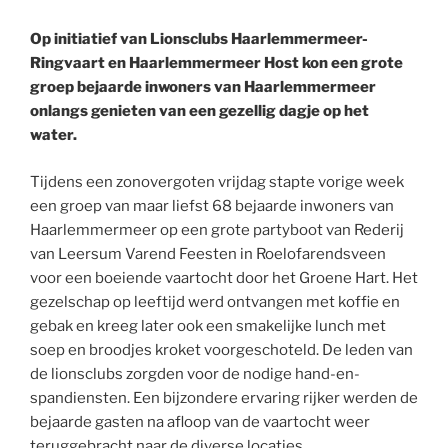
Op initiatief van Lionsclubs Haarlemmermeer-
Ringvaart en Haarlemmermeer Host kon een grote
groep bejaarde inwoners van Haarlemmermeer
onlangs genieten van een gezellig dagje op het
water.
Tijdens een zonovergoten vrijdag stapte vorige week
een groep van maar liefst 68 bejaarde inwoners van
Haarlemmermeer op een grote partyboot van Rederij
van Leersum Varend Feesten in Roelofarendsveen
voor een boeiende vaartocht door het Groene Hart. Het
gezelschap op leeftijd werd ontvangen met koffie en
gebak en kreeg later ook een smakelijke lunch met
soep en broodjes kroket voorgeschoteld. De leden van
de lionsclubs zorgden voor de nodige hand-en-
spandiensten. Een bijzondere ervaring rijker werden de
bejaarde gasten na afloop van de vaartocht weer
teruggebracht naar de diverse locaties.