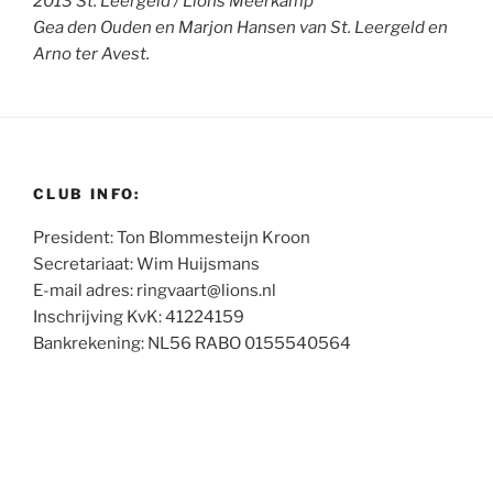
2013 St. Leergeld / Lions Meerkamp
Gea den Ouden en Marjon Hansen van St. Leergeld en
Arno ter Avest.
CLUB INFO:
President: Ton Blommesteijn Kroon
Secretariaat: Wim Huijsmans
E-mail adres: ringvaart@lions.nl
Inschrijving KvK: 41224159
Bankrekening: NL56 RABO 0155540564