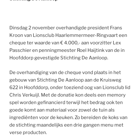
Dinsdag 2 november overhandigde president Frans
Kroon van Lionsclub Haarlemmermeer-Ringvaart een
cheque ter waarde van € 4.000,- aan voorzitter Lex
Passchier en penningmeester Roel Haijtink van de in
Hoofddorp gevestigde Stichting De Aanloop.
De overhandiging van de cheque vond plaats in het
gebouw van Stichting De Aanloop aan de Kruisweg
622 in Hoofddorp, onder toeziend oog van Lionsclub lid
Chris Verkuijl. Met de donatie kon deels een memory
spel worden gefinancierd terwijl het bedrag ook ten
goede komt aan materiaal voor zowel de tuin als
ingrediënten voor de keuken. Zo bereiden de koks van
de stichting maandelijks een drie gangen menu met
verse producten.