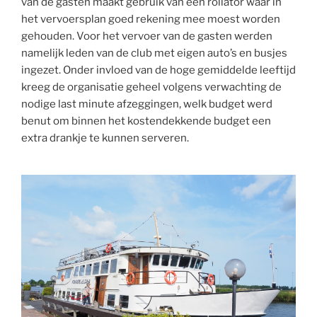
van de gasten maakt gebruik van een rollator waar in
het vervoersplan goed rekening mee moest worden
gehouden. Voor het vervoer van de gasten werden
namelijk leden van de club met eigen auto’s en busjes
ingezet. Onder invloed van de hoge gemiddelde leeftijd
kreeg de organisatie geheel volgens verwachting de
nodige last minute afzeggingen, welk budget werd
benut om binnen het kostendekkende budget een
extra drankje te kunnen serveren.