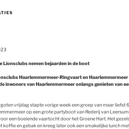
ATIES
023
Lionsclubs nemen bejaarden in de boot
 Lionsclubs Haarlemmermeer-Ringvaart en Haarlemmermeer
de inwoners van Haarlemmermeer onlangs genieten van een
goten vrijdag stapte vorige week een groep van maar liefst 
emmermeer op een grote partyboot van Rederij van Leersum 
or een boeiende vaartocht door het Groene Hart. Het gezels
koffie en gebak en kreeg later ook een smakelijke lunch me