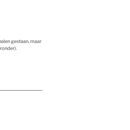
analen gestaan, maar
ronder).