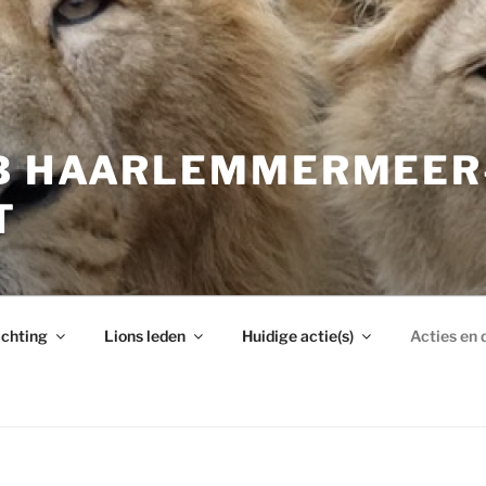
B HAARLEMMERMEER
T
ichting
Lions leden
Huidige actie(s)
Acties en 