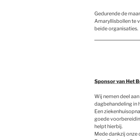
Gedurende de maand
Amaryllisbollen te 
beide organisaties.
Sponsor van Het 
Wij nemen deel aan
dagbehandeling in 
Een ziekenhuisopnam
goede voorbereidin
helpt hierbij.
Mede dankzij onze 