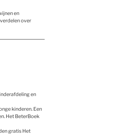
wijnen en
 verdelen over
inderafdeling en
jonge kinderen. Een
en. Het BeterBoek
en gratis Het