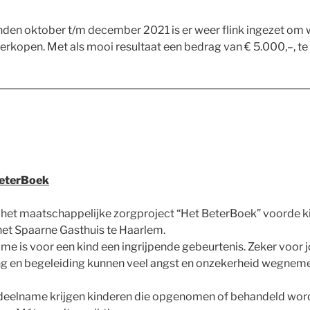
en oktober t/m december 2021 is er weer flink ingezet om 
verkopen. Met als mooi resultaat een bedrag van € 5.000,–, te
BeterBoek
 het maatschappelijke zorgproject “Het BeterBoek” voorde k
het Spaarne Gasthuis te Haarlem.
e is voor een kind een ingrijpende gebeurtenis. Zeker voor 
g en begeleiding kunnen veel angst en onzekerheid wegnem
deelname krijgen kinderen die opgenomen of behandeld word