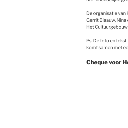
De organisatie van
Gerrit Blaauw, Nina
Het Cultuurgebouw
Ps. De foto en teks
komt samen met een 
Cheque voor Ho