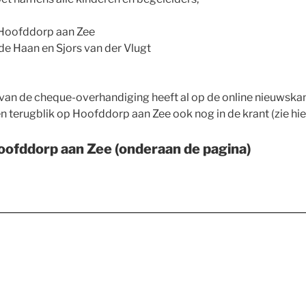
 Hoofddorp aan Zee
 de Haan en Sjors van der Vlugt
t van de cheque-overhandiging heeft al op de online nieuwsk
terugblik op Hoofddorp aan Zee ook nog in de krant (zie hie
ofddorp aan Zee (onderaan de pagina)